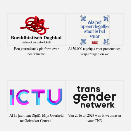
Een journalistiek platform over
Al 50.000 tegeltjes voor presentaties,
boeddhisme
verjaardagen en wc
Al 15 jaar, van DigiD, Mijn Overheid
Van 2016 tot 2023 was ik webmaster
tot Gebruiker Centraal
voor TNN