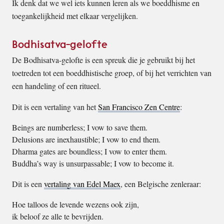
Ik denk dat we wel iets kunnen leren als we boeddhisme en
toegankelijkheid met elkaar vergelijken.
Bodhisatva-gelofte
De Bodhisatva-gelofte is een spreuk die je gebruikt bij het
toetreden tot een boeddhistische groep, of bij het verrichten van
een handeling of een ritueel.
Dit is een vertaling van het
San Francisco Zen Centre
:
Beings are numberless; I vow to save them.
Delusions are inexhaustible; I vow to end them.
Dharma gates are boundless; I vow to enter them.
Buddha’s way is unsurpassable; I vow to become it.
Dit is een
vertaling van Edel Maex
, een Belgische zenleraar:
Hoe talloos de levende wezens ook zijn,
ik beloof ze alle te bevrijden.