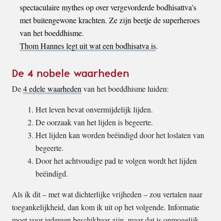
spectaculaire mythes op over vergevorderde bodhisattva’s
met buitengewone krachten. Ze zijn beetje de superheroes
van het boeddhisme.
Thom Hannes legt uit wat een bodhisatva is
.
De 4 nobele waarheden
De
4 edele waarheden
van het boeddhisme luiden:
Het leven bevat onvermijdelijk lijden.
De oorzaak van het lijden is begeerte.
Het lijden kan worden beëindigd door het loslaten van
begeerte.
Door het achtvoudige pad te volgen wordt het lijden
beëindigd.
Als ik dit – met wat dichterlijke vrijheden – zou vertalen naar
toegankelijkheid, dan kom ik uit op het volgende. Informatie
moet voor iedereen beschikbaar zijn, maar dat is onmogelijk.