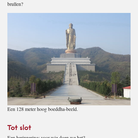
brullen?
Een 128 meter hoog boeddha-beeld.
Tot slot
Een herinnering: voor wie doen we het?