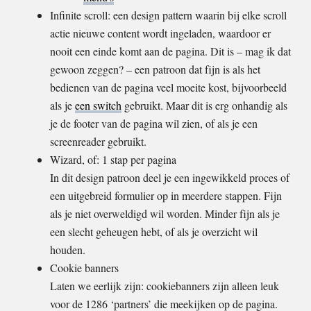
Infinite scroll: een design pattern waarin bij elke scroll
actie nieuwe content wordt ingeladen, waardoor er
nooit een einde komt aan de pagina. Dit is – mag ik dat
gewoon zeggen? – een patroon dat fijn is als het
bedienen van de pagina veel moeite kost, bijvoorbeeld
als je
een switch
gebruikt. Maar dit is erg onhandig als
je de footer van de pagina wil zien, of als je een
screenreader gebruikt.
Wizard, of: 1 stap per pagina
In dit design patroon deel je een ingewikkeld proces of
een uitgebreid formulier op in meerdere stappen. Fijn
als je niet overweldigd wil worden. Minder fijn als je
een slecht geheugen hebt, of als je overzicht wil
houden.
Cookie banners
Laten we eerlijk zijn: cookiebanners zijn alleen leuk
voor de 1286 ‘partners’ die meekijken op de pagina.