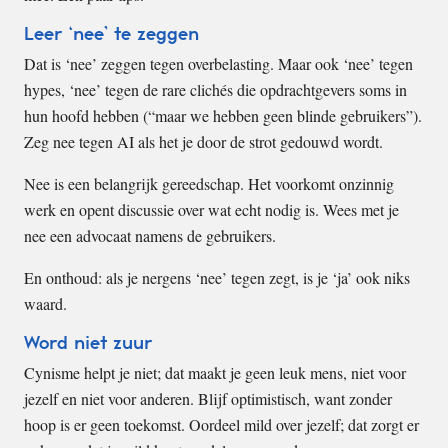
Leer ‘nee’ te zeggen
Dat is ‘nee’ zeggen tegen overbelasting. Maar ook ‘nee’ tegen
hypes, ‘nee’ tegen de rare clichés die opdrachtgevers soms in
hun hoofd hebben (“maar we hebben geen blinde gebruikers”).
Zeg nee tegen AI als het je door de strot gedouwd wordt.
Nee is een belangrijk gereedschap. Het voorkomt onzinnig
werk en opent discussie over wat echt nodig is. Wees met je
nee een advocaat namens de gebruikers.
En onthoud: als je nergens ‘nee’ tegen zegt, is je ‘ja’ ook niks
waard.
Word niet zuur
Cynisme helpt je niet; dat maakt je geen leuk mens, niet voor
jezelf en niet voor anderen. Blijf optimistisch, want zonder
hoop is er geen toekomst. Oordeel mild over jezelf; dat zorgt er