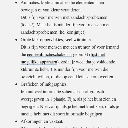
Animaties: korte animaties die elementen laten
bewegen of van kleur veranderen.
Dit is fijn voor mensen met aandachtsproblemen
(focus!). Maar het is minder fijn voor mensen met
aandachtsproblemen (hé, konijntje!)
Grote klik-oppervlaktes, veel witruimte.
Dit is fijn voor mensen met een tremor, of voor iemand
die
een éénfunctieschakelaar
gebruikt (
lijst met
mogelijke apparaten
), zodat je weet dat je voldoende
klikruimte hebt. ’t Is minder fijn voor mensen die
overzicht willen, of die op een klein scherm werken.
Grafieken of infographics.
Je kunt veel informatie schematisch of grafisch
weergegeven in 1 plaatje. Fijn, als je het kunt zien en
begrijpen. Niet zo fijn als je het niet kunt zien, of als je
moeite hebt met dit soort informatie begrijpen.
Afkortingen en vaktaal.