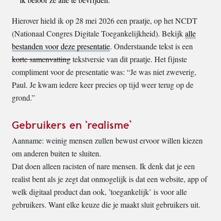
Hierover hield ik op 28 mei 2026 een praatje, op het NCDT
(Nationaal Congres Digitale Toegankelijkheid). Bekijk
alle
bestanden voor deze presentatie
. Onderstaande tekst is een
korte samenvatting
tekstversie van dit praatje. Het fijnste
compliment voor de presentatie was: “Je was niet zweverig,
Paul. Je kwam iedere keer precies op tijd weer terug op de
grond.”
Gebruikers en ‘realisme’
Aanname: weinig mensen zullen bewust ervoor willen kiezen
om anderen buiten te sluiten.
Dat doen alleen racisten of nare mensen. Ik denk dat je een
realist bent als je zegt dat onmogelijk is dat een website, app of
welk digitaal product dan ook, ’toegankelijk’ is voor alle
gebruikers. Want elke keuze die je maakt sluit gebruikers uit.