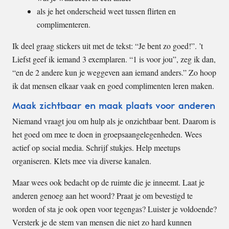
als je het onderscheid weet tussen flirten en
complimenteren.
Ik deel graag stickers uit met de tekst: “Je bent zo goed!”. ’t
Liefst geef ik iemand 3 exemplaren. “1 is voor jou”, zeg ik dan,
“en de 2 andere kun je weggeven aan iemand anders.” Zo hoop
ik dat mensen elkaar vaak en goed complimenten leren maken.
Maak zichtbaar en maak plaats voor anderen
Niemand vraagt jou om hulp als je onzichtbaar bent. Daarom is
het goed om mee te doen in groepsaangelegenheden. Wees
actief op social media. Schrijf stukjes. Help meetups
organiseren. Klets mee via diverse kanalen.
Maar wees ook bedacht op de ruimte die je inneemt. Laat je
anderen genoeg aan het woord? Praat je om bevestigd te
worden of sta je ook open voor tegengas? Luister je voldoende?
Versterk je de stem van mensen die niet zo hard kunnen