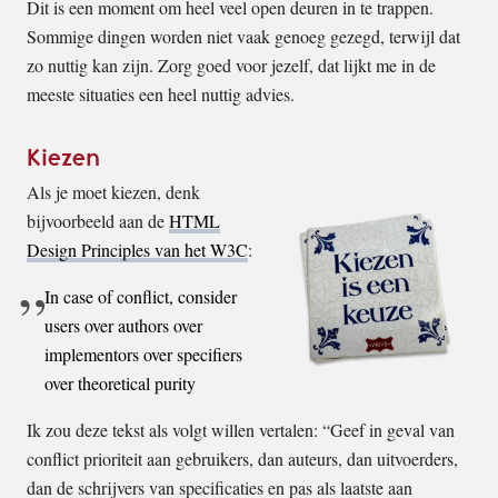
Dit is een moment om heel veel open deuren in te trappen.
Sommige dingen worden niet vaak genoeg gezegd, terwijl dat
zo nuttig kan zijn. Zorg goed voor jezelf, dat lijkt me in de
meeste situaties een heel nuttig advies.
Kiezen
Als je moet kiezen, denk
bijvoorbeeld aan de
HTML
Design Principles van het W3C
:
In case of conflict, consider
users over authors over
implementors over specifiers
over theoretical purity
Ik zou deze tekst als volgt willen vertalen: “Geef in geval van
conflict prioriteit aan gebruikers, dan auteurs, dan uitvoerders,
dan de schrijvers van specificaties en pas als laatste aan