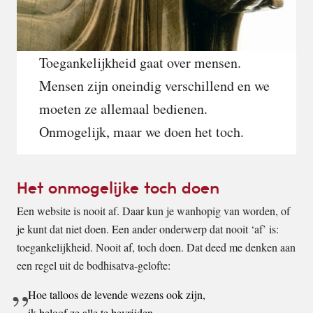
Toegankelijkheid gaat over mensen.
Mensen zijn oneindig verschillend en we
moeten ze allemaal bedienen.
Onmogelijk, maar we doen het toch.
Het onmogelijke toch doen
Een website is nooit af. Daar kun je wanhopig van worden, of
je kunt dat niet doen. Een ander onderwerp dat nooit ‘af’ is:
toegankelijkheid. Nooit af, toch doen. Dat deed me denken aan
een regel uit de bodhisatva-gelofte:
Hoe talloos de levende wezens ook zijn,
ik beloof ze alle te bevrijden.