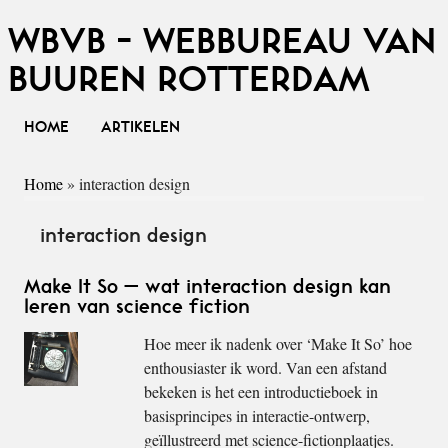
WBVB - WEBBUREAU VAN
BUUREN ROTTERDAM
HOME
ARTIKELEN
Home
»
interaction design
interaction design
Make It So – wat interaction design kan
leren van science fiction
Hoe meer ik nadenk over ‘Make It So’ hoe
enthousiaster ik word. Van een afstand
bekeken is het een introductieboek in
basisprincipes in interactie-ontwerp,
geïllustreerd met science-fictionplaatjes.