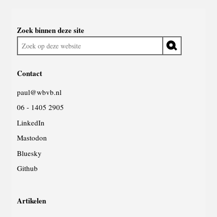
Widgetruimte
Zoek binnen deze site
algemeen
Zoek
op
deze
Contact
website
paul@wbvb.nl
06 - 1405 2905
LinkedIn
Mastodon
Bluesky
Github
Artikelen