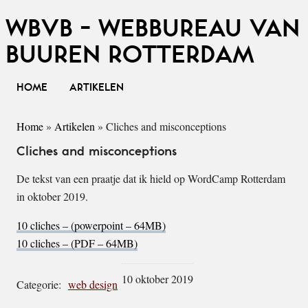
WBVB - WEBBUREAU VAN
BUUREN ROTTERDAM
HOME
ARTIKELEN
Home
»
Artikelen
»
Cliches and misconceptions
Cliches and misconceptions
De tekst van een praatje dat ik hield op WordCamp Rotterdam
in oktober 2019.
10 cliches – (powerpoint – 64MB)
10 cliches – (PDF – 64MB)
10 oktober 2019
Categorie:
web design