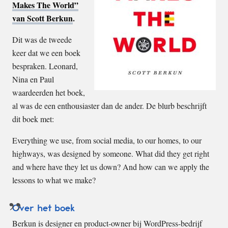
Makes The World”
van Scott Berkun
.
Dit was de tweede
keer dat we een boek
bespraken. Leonard,
Nina en Paul
waardeerden het boek,
al was de een enthousiaster dan de ander. De blurb beschrijft
dit boek met:
Everything we use, from social media, to our homes, to our
highways, was designed by someone. What did they get right
and where have they let us down? And how can we apply the
lessons to what we make?
Over het boek
Berkun is designer en product-owner bij WordPress-bedrijf