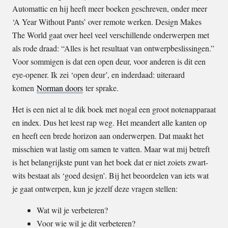
Automattic en hij heeft meer boeken geschreven, onder meer
‘A Year Without Pants’ over remote werken. Design Makes
The World gaat over heel veel verschillende onderwerpen met
als rode draad: “Alles is het resultaat van ontwerpbeslissingen.”
Voor sommigen is dat een open deur, voor anderen is dit een
eye-opener. Ik zei ‘open deur’, en inderdaad: uiteraard
komen
Norman doors
ter sprake.
Het is een niet al te dik boek met nogal een groot notenapparaat
en index. Dus het leest rap weg. Het meandert alle kanten op
en heeft een brede horizon aan onderwerpen. Dat maakt het
misschien wat lastig om samen te vatten. Maar wat mij betreft
is het belangrijkste punt van het boek dat er niet zoiets zwart-
wits bestaat als ‘goed design’. Bij het beoordelen van iets wat
je gaat ontwerpen, kun je jezelf deze vragen stellen:
Wat wil je verbeteren?
Voor wie wil je dit verbeteren?