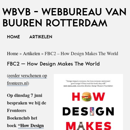
WBVB - WEBBUREAU VAN
BUUREN ROTTERDAM
HOME
ARTIKELEN
Home
»
Artikelen
»
FBC2 – How Design Makes The World
FBC2 – How Design Makes The World
(
eerder verschenen op
fronteers.nl
)
Op dinsdag 7 juni
bespraken we bij de
Fronteers
Boekenclub het
boek
“How Design