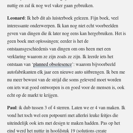
nuttig en zal ik nog wel vaker gaan gebruiken.
Leonard
: Ik heb dit als luisterboek gelezen. Fijn boek, veel
interessante onderwerpen. Ik kan nog niet echt voorbeelden
geven van dingen die ik later nog eens kan hergebruiken. Het is
geen boek met oplossingen; eerder is het de
ontstaansgeschiedenis van dingen om ons heen met een
verklaring waarom ze zijn zoals ze zijn. Ik leerde iets het
ontstaan van ‘
planned obsolesence
’: waarom bijvoorbeeld
autofabrikanten elk jaar een nieuwe auto uitbrengen. Ik ben me
nu meer bewust van de strijd die soms geleverd moet worden
om iets wat goed ontworpen is en goed voor de mensen is, ook
echt op de markt te krijgen.
Paul
: ik dub tussen 3 of 4 sterren. Laten we er 4 van maken. Ik
vond het toch wel een potpourri met allerlei leuke feitjes die
uiteindelijk ook iets met design te maken hadden. Pas op het
eind werd het nuttig in hoofdstuk 19 (solutions create