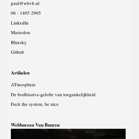
paul@wbvb.nl
06 - 1405 2905
LinkedIn
Mastodon
Bluesky
Github
Artikelen
ATmosphere
De bodhisatva-gelofte van toegankelijkheid
Fuck the system, be nice
Webbureau Van Buuren