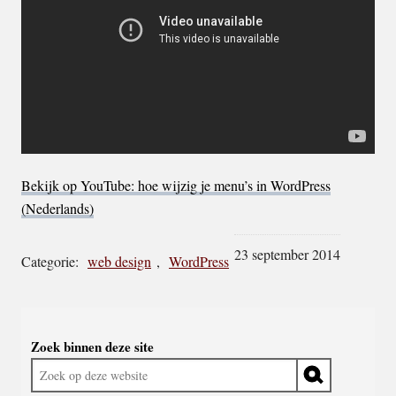
Bekijk op YouTube: hoe wijzig je menu’s in WordPress
(Nederlands)
23 september 2014
Categorie:
web design
,
WordPress
Widgetruimte
Zoek binnen deze site
algemeen
Zoek
op