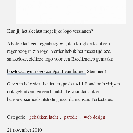
Kun jij het slechtst mogelijke logo verzinnen?
Als de klant een regenboog wil, dan krijgt de klant een
regenboog in z’n logo. Verder heb ik het meest tijdloze,
smakeloze, zielloze logo voor een Excellencico gemaakt:
howlowcanyourlogo.com/paul-van-buuren
Stemmen!
Gezet in helvetica, het lettertype dat ALLE andere bedrijven
ook gebruiken en een handshake voor dat stukje
betrouwbaarheidsuitstraling naar de mensen. Perfect dus.
Categorie:
gebakken lucht
,
parodie
,
web design
21 november 2010