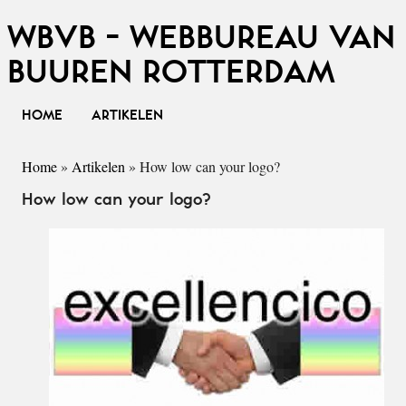
WBVB - WEBBUREAU VAN
BUUREN ROTTERDAM
HOME
ARTIKELEN
Home
»
Artikelen
»
How low can your logo?
How low can your logo?