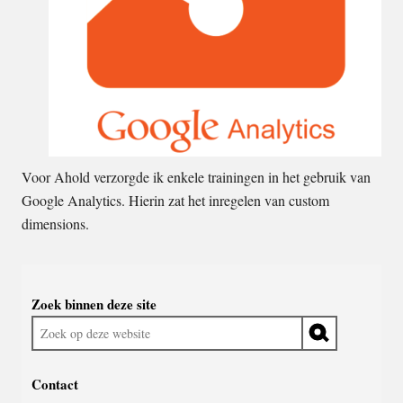
Voor Ahold verzorgde ik enkele trainingen in het gebruik van
Google Analytics. Hierin zat het inregelen van custom
dimensions.
Widgetruimte
Zoek binnen deze site
algemeen
Zoek
op
deze
Contact
website