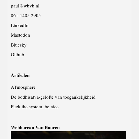
paul@wbvb.nl
06 - 1405 2905
LinkedIn
Mastodon
Bluesky
Github
Artikelen
ATmosphere
De bodhisatva-gelofte van toegankelijkheid
Fuck the system, be nice
Webbureau Van Buuren