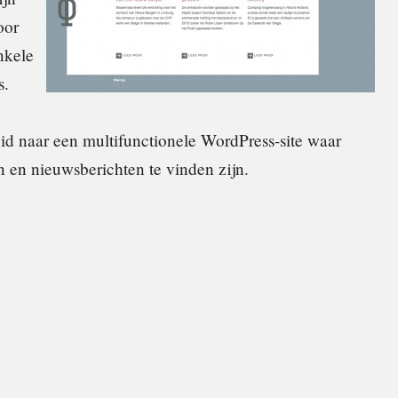
oor
nkele
s.
id naar een multifunctionele WordPress-site waar
n en nieuwsberichten te vinden zijn.