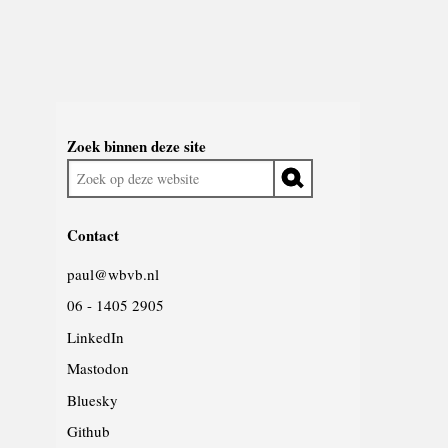
Widgetruimte
Zoek binnen deze site
algemeen
Zoek
op
deze
Contact
website
paul@wbvb.nl
06 - 1405 2905
LinkedIn
Mastodon
Bluesky
Github