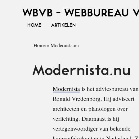
WBVB - WEBBUREAU 
HOME
ARTIKELEN
Home
»
Modernista.nu
Modernista.nu
Modernista
is het adviesbureau van
Ronald Vredenborg. Hij adviseert
architecten en planologen over
verlichting. Daarnaast is hij
vertegenwoordiger van bekende
lampenfabrikanten in Nederland. Z