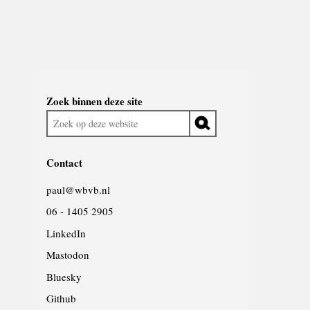
Widgetruimte
Zoek binnen deze site
algemeen
Zoek
op
deze
Contact
website
paul@wbvb.nl
06 - 1405 2905
LinkedIn
Mastodon
Bluesky
Github