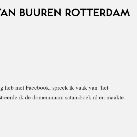
VAN BUUREN ROTTERDAM
ng heb met Facebook, spreek ik vaak van ‘het
streerde ik de domeinnaam satansboek.nl en maakte