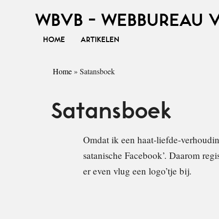
WBVB - WEBBUREAU 
HOME
ARTIKELEN
Home
»
Satansboek
Satansboek
Omdat ik een haat-liefde-verhoudi
satanische Facebook’. Daarom regi
er even vlug een logo’tje bij.