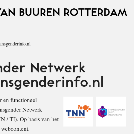
VAN BUUREN ROTTERDAM
nsgenderinfo.nl
nder Netwerk
ansgenderinfo.nl
 en functioneel
ansgender Netwerk
N / TI). Op basis van het
 webcontent.