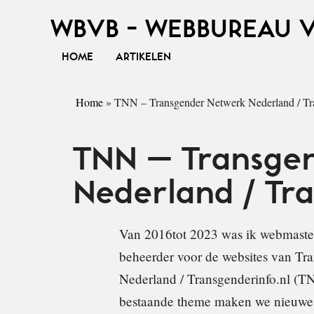
WBVB - WEBBUREAU 
HOME
ARTIKELEN
Home
»
TNN – Transgender Netwerk Nederland / Tra
TNN – Transge
Nederland / Tr
Van 2016tot 2023 was ik webmaster
beheerder voor de websites van Tr
Nederland / Transgenderinfo.nl (TN
bestaande theme maken we nieuwe