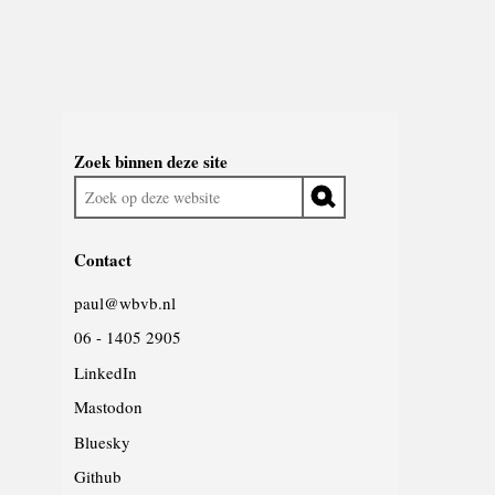
Widgetruimte
Zoek binnen deze site
algemeen
Zoek
op
deze
Contact
website
paul@wbvb.nl
06 - 1405 2905
LinkedIn
Mastodon
Bluesky
Github