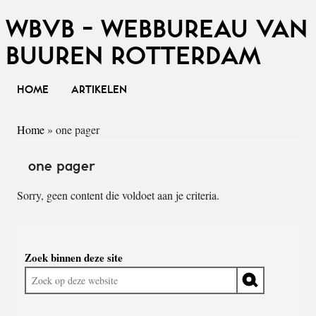
WBVB - WEBBUREAU VAN
BUUREN ROTTERDAM
HOME
ARTIKELEN
Home
»
one pager
one pager
Sorry, geen content die voldoet aan je criteria.
Widgetruimte
Zoek binnen deze site
algemeen
Zoek
op
deze