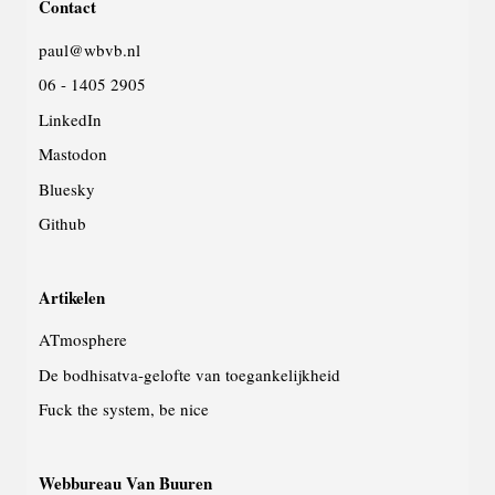
Contact
website
paul@wbvb.nl
06 - 1405 2905
LinkedIn
Mastodon
Bluesky
Github
Artikelen
ATmosphere
De bodhisatva-gelofte van toegankelijkheid
Fuck the system, be nice
Webbureau Van Buuren