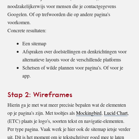
noodzakelijkerwijs voor mensen die je contactgegevens
Googelen. Of op trefwoorden die op andere pagina’s
voorkomen.
Concrete resultaten:
Een sitemap
Afspraken over doelstellingen en denkrichtingen voor
alternatieve layouts voor de verschillende platforms
Schetsen of wilde plannen voor pagina’s. Of voor je
app.
Stap 2: Wireframes
Hierin ga je met wat meer precisie bepalen wat de elementen
op je pagina’s zijn. Met tooltjes als
Mockingbird
,
Lucid Chart
,
(ETC) plaats je logo’s, soorten tekst en navigatie-elementen.
Per type pagina. Vaak werk je hier ook de sitemap ietsje verder
uit. Dit is het moment om je tekstschrijver goed mee te laten