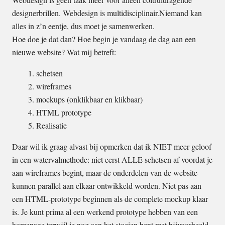
designerbrillen. Webdesign is multidisciplinair.Niemand kan
alles in z’n eentje, dus moet je samenwerken.
Hoe doe je dat dan? Hoe begin je vandaag de dag aan een
nieuwe website? Wat mij betreft:
schetsen
wireframes
mockups (onklikbaar en klikbaar)
HTML prototype
Realisatie
Daar wil ik graag alvast bij opmerken dat ik NIET meer geloof
in een watervalmethode: niet eerst ALLE schetsen af voordat je
aan wireframes begint, maar de onderdelen van de website
kunnen parallel aan elkaar ontwikkeld worden. Niet pas aan
een HTML-prototype beginnen als de complete mockup klaar
is. Je kunt prima al een werkend prototype hebben van een
homepage terwijl je nog aan het stoeien bent met bijvoorbeeld