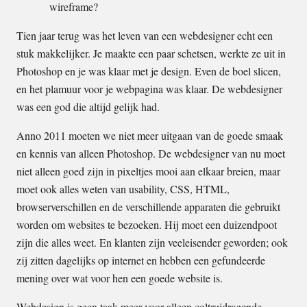
wireframe?
Tien jaar terug was het leven van een webdesigner echt een
stuk makkelijker. Je maakte een paar schetsen, werkte ze uit in
Photoshop en je was klaar met je design. Even de boel slicen,
en het plamuur voor je webpagina was klaar. De webdesigner
was een god die altijd gelijk had.
Anno 2011 moeten we niet meer uitgaan van de goede smaak
en kennis van alleen Photoshop. De webdesigner van nu moet
niet alleen goed zijn in pixeltjes mooi aan elkaar breien, maar
moet ook alles weten van usability, CSS, HTML,
browserverschillen en de verschillende apparaten die gebruikt
worden om websites te bezoeken. Hij moet een duizendpoot
zijn die alles weet. En klanten zijn veeleisender geworden; ook
zij zitten dagelijks op internet en hebben een gefundeerde
mening over wat voor hen een goede website is.
Webdesign is geen taak meer voor alleen coltruidragende