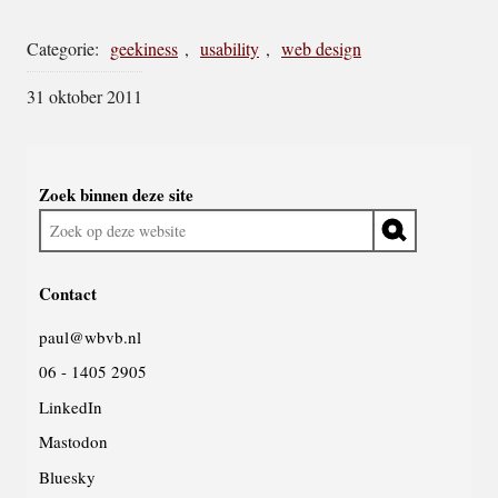
Categorie:
geekiness
,
usability
,
web design
31 oktober 2011
Widgetruimte
Zoek binnen deze site
algemeen
Zoek
op
deze
Contact
website
paul@wbvb.nl
06 - 1405 2905
LinkedIn
Mastodon
Bluesky