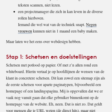
teksten scannen, niet lezen.
een projectmanager die zich in kan leven in de diverse
rollen hierboven.
Iemand die wel wat van de techniek snapt.
Negen
vrouwen
kunnen niet in 1 maand een baby maken.
Maar laten we het eens over webdesign hebben.
Stap 1: Schetsen en doelstellingen
Schetsen met potlood op papier. Of met z’n allen rond een
whiteboard. Hierin vertaal je op hoofdlijnen de wensen van de
klant in concretere schetsen. Dit kan zowel een sitemap zijn als
de eerste schetsen voor aparte paginatypen, bijvoorbeeld een
homepage of een landingspagina. Mij is opgevallen dat we er
vaak nog vanuit gaan dat elke gebruiker binnenkomt op de
homepage van de website. Eh, neen. Dat is niet zo. Dat geldt
voor mensen die je URL weten (de direct hits), maar niet