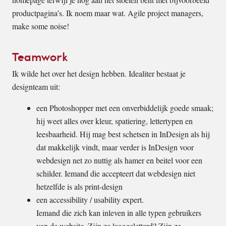
productpagina’s. Ik noem maar wat. Agile project managers,
make some noise!
Teamwork
Ik wilde het over het design hebben. Idealiter bestaat je
designteam uit:
een Photoshopper met een onverbiddelijk goede smaak;
hij weet alles over kleur, spatiering, lettertypen en
leesbaarheid. Hij mag best schetsen in InDesign als hij
dat makkelijk vindt, maar verder is InDesign voor
webdesign net zo nuttig als hamer en beitel voor een
schilder. Iemand die accepteert dat webdesign niet
hetzelfde is als print-design
een accessibility / usability expert.
Iemand die zich kan inleven in alle typen gebruikers
van de website. Zijn ze laaggeletterd? Zijn ze