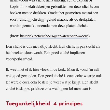
kopie. In boekdrukkerijen gebruikte men deze clichés om
boeken mee te drukken. Omdat het gesmolten metaal een
soort ‘clischjjj clischjjj’-geluid maakte als de drukplaten
werden gemaakt, noemde men deze platen clichés.
(bron:
historiek.net/cliche-is-geen-stereotiep-woord
)
Een cliché is dus niet altijd slecht. Een cliche is pas slecht als
het betekenisloos wordt. Een goed cliché impliceert
voorspelbaarheid.
Ik weet niet of ik hier vloek in de kerk. Maar ik vond ‘m zelf
wel goed gevonden. Een goed cliché is coca cola: waar je ook
ter wereld coca cola bestelt, je weet wat je krijgt. Een slecht
cliché is slappe, prikloze cola waar geen lol meer aan is.
Toegankelijkheid: 4 principes