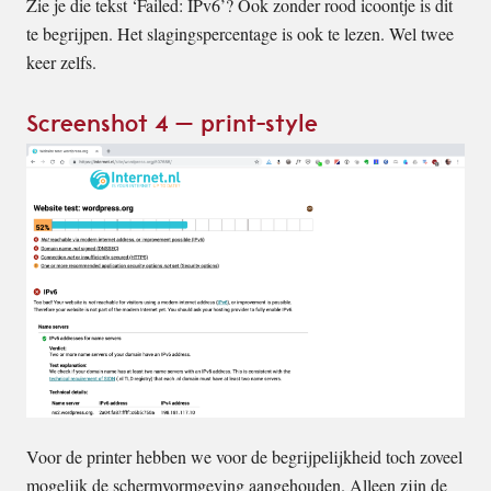
Zie je die tekst ‘Failed: IPv6’? Ook zonder rood icoontje is dit
te begrijpen. Het slagingspercentage is ook te lezen. Wel twee
keer zelfs.
Screenshot 4 – print-style
Voor de printer hebben we voor de begrijpelijkheid toch zoveel
mogelijk de schermvormgeving aangehouden. Alleen zijn de