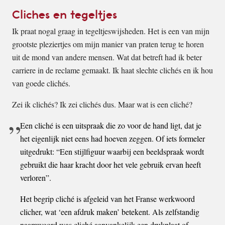
Cliches en tegeltjes
Ik praat nogal graag in tegeltjeswijsheden. Het is een van mijn
grootste pleziertjes om mijn manier van praten terug te horen
uit de mond van andere mensen. Wat dat betreft had ik beter
carriere in de reclame gemaakt. Ik haat slechte clichés en ik hou
van goede clichés.
Zei ik clichés? Ik zei clichés dus. Maar wat is een cliché?
Een cliché is een uitspraak die zo voor de hand ligt, dat je
het eigenlijk niet eens had hoeven zeggen. Of iets formeler
uitgedrukt: “Een stijlfiguur waarbij een beeldspraak wordt
gebruikt die haar kracht door het vele gebruik ervan heeft
verloren”.
Het begrip cliché is afgeleid van het Franse werkwoord
clicher, wat ‘een afdruk maken’ betekent. Als zelfstandig
naamwoord was cliché aanvankelijk een drukplaat of