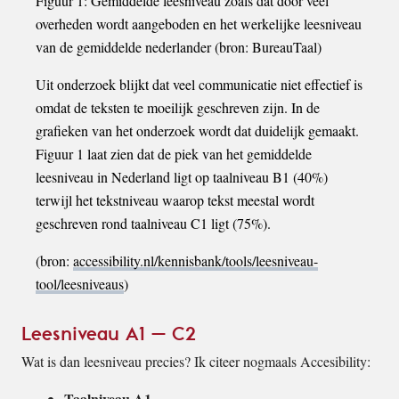
Figuur 1: Gemiddelde leesniveau zoals dat door veel
overheden wordt aangeboden en het werkelijke leesniveau
van de gemiddelde nederlander (bron: BureauTaal)
Uit onderzoek blijkt dat veel communicatie niet effectief is
omdat de teksten te moeilijk geschreven zijn. In de
grafieken van het onderzoek wordt dat duidelijk gemaakt.
Figuur 1 laat zien dat de piek van het gemiddelde
leesniveau in Nederland ligt op taalniveau B1 (40%)
terwijl het tekstniveau waarop tekst meestal wordt
geschreven rond taalniveau C1 ligt (75%).
(bron:
accessibility.nl/kennisbank/tools/leesniveau-
tool/leesniveaus
)
Leesniveau A1 – C2
Wat is dan leesniveau precies? Ik citeer nogmaals Accesibility:
Taalniveau A1