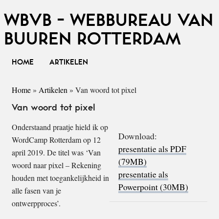
WBVB - WEBBUREAU VAN
BUUREN ROTTERDAM
HOME
ARTIKELEN
Home
»
Artikelen
»
Van woord tot pixel
Van woord tot pixel
Onderstaand praatje hield ik op
Download:
WordCamp Rotterdam op 12
presentatie als PDF
april 2019. De titel was ‘Van
(79MB)
woord naar pixel – Rekening
presentatie als
houden met toegankelijkheid in
Powerpoint (30MB)
alle fasen van je
ontwerpproces’.