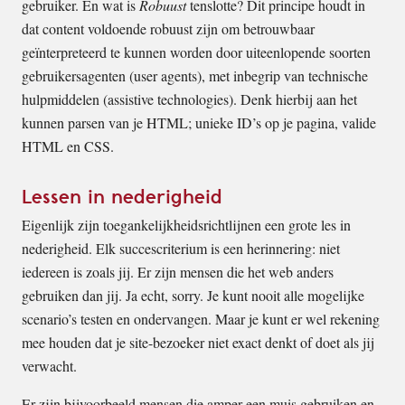
gebruiker. En wat is
Robuust
tenslotte? Dit principe houdt in
dat content voldoende robuust zijn om betrouwbaar
geïnterpreteerd te kunnen worden door uiteenlopende soorten
gebruikersagenten (user agents), met inbegrip van technische
hulpmiddelen (assistive technologies). Denk hierbij aan het
kunnen parsen van je HTML; unieke ID’s op je pagina, valide
HTML en CSS.
Lessen in nederigheid
Eigenlijk zijn toegankelijkheidsrichtlijnen een grote les in
nederigheid. Elk succescriterium is een herinnering: niet
iedereen is zoals jij. Er zijn mensen die het web anders
gebruiken dan jij. Ja echt, sorry. Je kunt nooit alle mogelijke
scenario’s testen en ondervangen. Maar je kunt er wel rekening
mee houden dat je site-bezoeker niet exact denkt of doet als jij
verwacht.
Er zijn bijvoorbeeld mensen die amper een muis gebruiken en