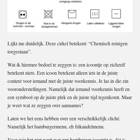
Lijkt me duidelijk. Deze cirkel betekent: “Chemisch reinigen
toegestaan”.
Wat ik hiermee bedoel te zeggen is: een icoontje op zichzelf
betekent niets. Een icoon betekent alleen iets in de juiste
context voor iemand met de juiste voorkennis. Je las in die zin
vooronderstellingen. Namelijk dat iemand voorkennis heeft en
een symbool op de juiste plek en de juiste tijd tegenkomt. Maar
je weet wat ze zeggen over aannames?
Laten we het eens hebben over een verschrikkelijk cliché.
Namelijk het hamburgermenu, eh frikandelmenu.
Voor wie het niet weet wat een hamburger-icoontje is, dat is