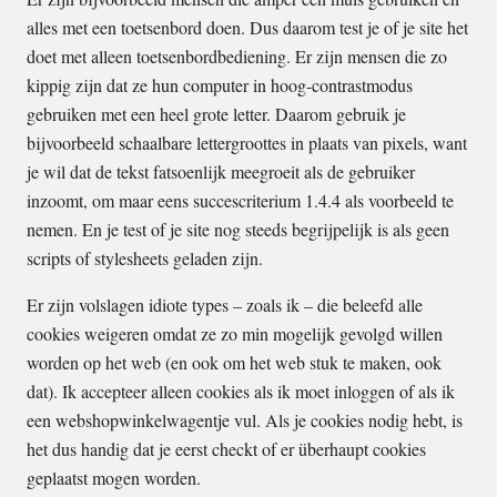
alles met een toetsenbord doen. Dus daarom test je of je site het
doet met alleen toetsenbordbediening. Er zijn mensen die zo
kippig zijn dat ze hun computer in hoog-contrastmodus
gebruiken met een heel grote letter. Daarom gebruik je
bijvoorbeeld schaalbare lettergroottes in plaats van pixels, want
je wil dat de tekst fatsoenlijk meegroeit als de gebruiker
inzoomt, om maar eens succescriterium 1.4.4 als voorbeeld te
nemen. En je test of je site nog steeds begrijpelijk is als geen
scripts of stylesheets geladen zijn.
Er zijn volslagen idiote types – zoals ik – die beleefd alle
cookies weigeren omdat ze zo min mogelijk gevolgd willen
worden op het web (en ook om het web stuk te maken, ook
dat). Ik accepteer alleen cookies als ik moet inloggen of als ik
een webshopwinkelwagentje vul. Als je cookies nodig hebt, is
het dus handig dat je eerst checkt of er überhaupt cookies
geplaatst mogen worden.