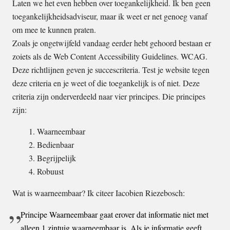
Laten we het even hebben over toegankelijkheid. Ik ben geen
toegankelijkheidsadviseur, maar ik weet er net genoeg vanaf
om mee te kunnen praten.
Zoals je ongetwijfeld vandaag eerder hebt gehoord bestaan er
zoiets als de Web Content Accessibility Guidelines. WCAG.
Deze richtlijnen geven je succescriteria. Test je website tegen
deze criteria en je weet of die toegankelijk is of niet. Deze
criteria zijn onderverdeeld naar vier principes. Die principes
zijn:
Waarneembaar
Bedienbaar
Begrijpelijk
Robuust
Wat is waarneembaar? Ik citeer Iacobien Riezebosch:
Principe Waarneembaar gaat erover dat informatie niet met
alleen 1 zintuig waarneembaar is. Als je informatie geeft