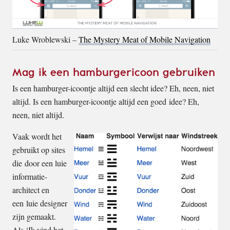
Luke Wroblewski –
The Mystery Meat of Mobile Navigation
Mag ik een hamburgericoon gebruiken
Is een hamburger-icoontje altijd een slecht idee? Eh, neen, niet
altijd. Is een hamburger-icoontje altijd een goed idee? Eh,
neen, niet altijd.
Vaak wordt het
gebruikt op sites
die door een luie
informatie-
architect en
een luie designer
zijn gemaakt.
Als ‘Ik vind het