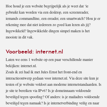
Hoe houd je een website begrijpelijk als je weet dat ‘ie
gebruikt kan worden via een desktop, een screenreader,
iemands commandline, een ereader, een smartwatch? Hou je er
rekening mee dat niet iedereen zo goed kan lezen als jij?
Ingewikkeld? Ingewikkelde dingen simpel maken is het
mooiste in dit vak.
Voorbeeld: internet.nl
Laten we eens 1 website op een paar verschillende manier
bekijken: internet.nl.
Zoals ik zei had ik met Jules Ernst het front-end en
interactieontwerp gedaan voor internet.nl. Via deze site kun je
testen of je website voldoet aan moderne internetstandaarden. Is
je site te bereiken via IPv6? Is je domeinnaam voldoende
beveiligd tegen spoofing? Of anders: is je mailadres voldoende
beveiligd tegen namaak? Is je internetverbinding veilig en naar