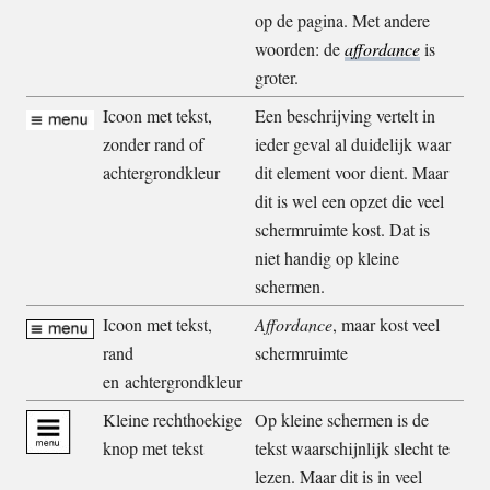
op de pagina. Met andere
woorden: de
affordance
is
groter.
Icoon met tekst,
Een beschrijving vertelt in
zonder rand of
ieder geval al duidelijk waar
achtergrondkleur
dit element voor dient. Maar
dit is wel een opzet die veel
schermruimte kost. Dat is
niet handig op kleine
schermen.
Icoon met tekst,
Affordance
, maar kost veel
rand
schermruimte
en achtergrondkleur
Kleine rechthoekige
Op kleine schermen is de
knop met tekst
tekst waarschijnlijk slecht te
lezen. Maar dit is in veel