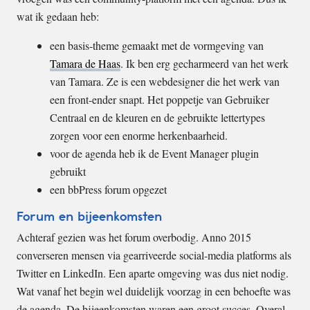
wat ik gedaan heb:
een basis-theme gemaakt met de vormgeving van
Tamara de Haas
. Ik ben erg gecharmeerd van het werk
van Tamara. Ze is een webdesigner die het werk van
een front-ender snapt. Het poppetje van Gebruiker
Centraal en de kleuren en de gebruikte lettertypes
zorgen voor een enorme herkenbaarheid.
voor de agenda heb ik de Event Manager plugin
gebruikt
een bbPress forum opgezet
Forum en bijeenkomsten
Achteraf gezien was het forum overbodig. Anno 2015
converseren mensen via gearriveerde social-media platforms als
Twitter en LinkedIn. Een aparte omgeving was dus niet nodig.
Wat vanaf het begin wel duidelijk voorzag in een behoefte was
de agenda. De bijeenkomsten waren een groot succes. Overal