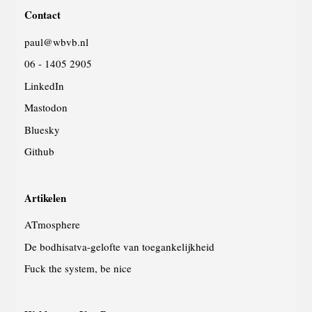
Contact
website
paul@wbvb.nl
06 - 1405 2905
LinkedIn
Mastodon
Bluesky
Github
Artikelen
ATmosphere
De bodhisatva-gelofte van toegankelijkheid
Fuck the system, be nice