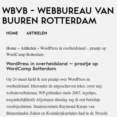
WBVB - WEBBUREAU VAN
BUUREN ROTTERDAM
HOME
ARTIKELEN
Home
»
Artikelen
»
WordPress in overheidsland – praatje op
WordCamp Rotterdam
WordPress in overheidsland – praatje op
WordCamp Rotterdam
Op 24 maart hield ik een praatje over WordPress in
overheidsland. Hieronder de uitgeschreven tekst. (over mij:
websiteverbeteraar, WP-gebruiker sinds 2007, tegeltjes,
toegankelijkheid) Afgelopen dinsdag zag ik een berichtje
voorbijschieten. Staatssecretaris Raymond Knops van
Binnenlandse Zaken en Koninkrijksrelaties had in de Tweede