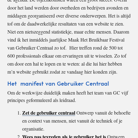
door het land werden door overheden en bedrijven avonden en
middagen georganiseerd over diverse onderwerpen. Het is altijd
tof om de daadwerkelijke resultaten van een website te zien.
Niet een nietszeggend statistiekje, maar echte mensen. Daarom
vind ik het inmiddels jaarlijkse Maak Het Bruikbaar Festival
van Gebruiker Centraal zo tof. Hier treffen rond de 500 tot
600 professionals elkaar om ervaringen uit te wisselen. Zo tof
om door een hal te lopen en te weten: al die lui hier hebben
m’n website gebruikt zodat ze vandaag hier konden zijn.
Het manifest van Gebruiker Centraal
Om de werkwijze duidelijk maken heeft het team van GC vijf
principes geformuleerd als leidraad.
Zet de gebruiker centraal
Ontwerp vanuit de behoefte
en context van mensen, niet vanuit de techniek of je
organisatie.
Wees pas tevreden als je gebruiker het is
Ontwerp,