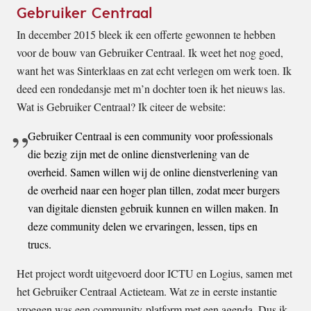
Gebruiker Centraal
In december 2015 bleek ik een offerte gewonnen te hebben
voor de bouw van Gebruiker Centraal. Ik weet het nog goed,
want het was Sinterklaas en zat echt verlegen om werk toen. Ik
deed een rondedansje met m’n dochter toen ik het nieuws las.
Wat is Gebruiker Centraal? Ik citeer de website:
Gebruiker Centraal is een community voor professionals
die bezig zijn met de online dienstverlening van de
overheid. Samen willen wij de online dienstverlening van
de overheid naar een hoger plan tillen, zodat meer burgers
van digitale diensten gebruik kunnen en willen maken. In
deze community delen we ervaringen, lessen, tips en
trucs.
Het project wordt uitgevoerd door ICTU en Logius, samen met
het Gebruiker Centraal Actieteam. Wat ze in eerste instantie
vroegen was een community-platform met een agenda. Dus ik