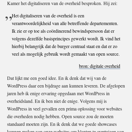
Kamer het digitaliseren van de overheid besproken. Hij zei:
Het digitaliseren van de overheid is een
verantwoordelijkheid van alle betreffende departementen.
Ik zie er op toe als coördinerend bewindspersoon dat er
volgens dezelfde basisprincipes gewerkt wordt. Ik vind het
hierbij belangrijk dat de burger centraal staat en dat er zo
veel als mogelijk gebruik wordt gemaakt van open source.
bron: digitale overheid
Dat lijkt me een goed idee. En ik denk dat wij van de
WordPress daar een bijdrage aan kunnen leveren. De afgelopen
jaren heb ik enige ervaring opgedaan met WordPress in
overheidsland. En ik ben niet de enige. Volgens mij is
WordPress in veel gevallen een prima oplossing voor websites
die overheden nodig hebben. Open source zou de moeten
standaard moeten zijn. En ik denk dat we goede showcases
kunnen maken van onze websites om klanten te overtuigen van