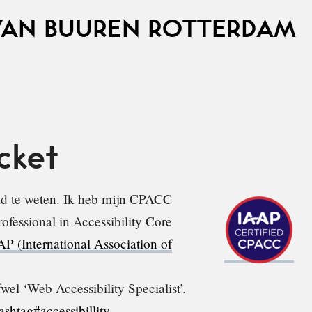
VAN BUUREN ROTTERDAM
cket
heid te weten. Ik heb mijn CPACC
rofessional in Accessibility Core
P (International Association of
l ‘Web Accessibility Specialist’.
ashtag#accessibillity