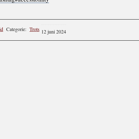
id
Categorie:
Trots
12 juni 2024