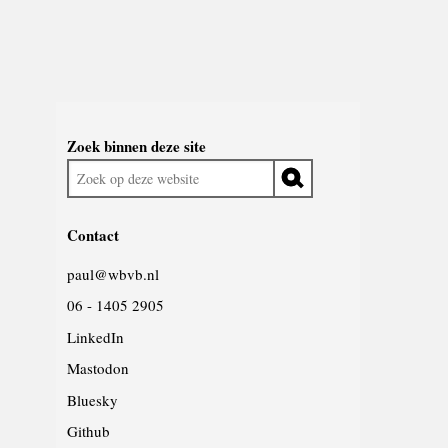
Widgetruimte
Zoek binnen deze site
algemeen
Zoek
op
deze
Contact
website
paul@wbvb.nl
06 - 1405 2905
LinkedIn
Mastodon
Bluesky
Github