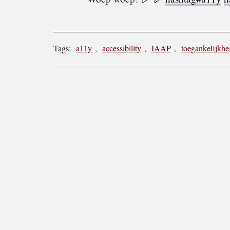
Tags:
a11y
,
accessibility
,
IAAP
,
toegankelijkhe