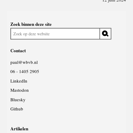
Widgetruimte
Zoek binnen deze site
algemeen
Zoek
op
deze
Contact
website
paul@wbvb.nl
06 - 1405 2905
LinkedIn
Mastodon
Bluesky
Github
Artikelen