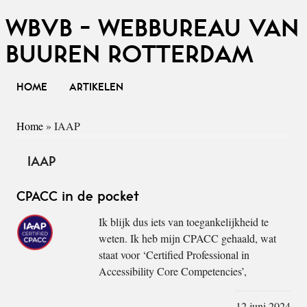
WBVB - WEBBUREAU VAN
BUUREN ROTTERDAM
HOME
ARTIKELEN
Home
»
IAAP
IAAP
CPACC in de pocket
Ik blijk dus iets van toegankelijkheid te
weten. Ik heb mijn CPACC gehaald, wat
staat voor ‘Certified Professional in
Accessibility Core Competencies’,
12 juni 2024