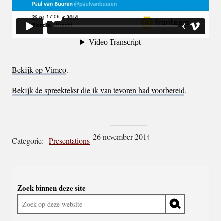
Bekijk op Vimeo
.
Bekijk de spreektekst die ik van tevoren had voorbereid
.
26 november 2014
Categorie:
Presentations
Widgetruimte
Zoek binnen deze site
algemeen
Zoek
op