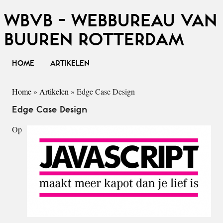
WBVB - WEBBUREAU VAN
BUUREN ROTTERDAM
HOME
ARTIKELEN
Home
»
Artikelen
»
Edge Case Design
Edge Case Design
Op